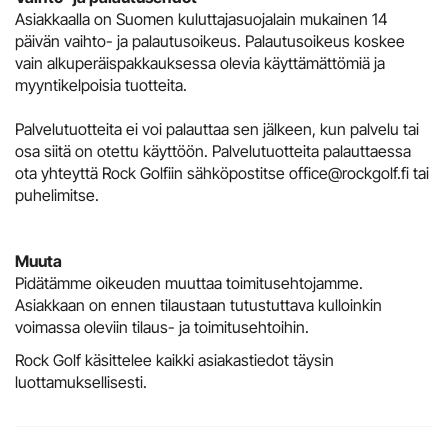
Asiakkaalla on Suomen kuluttajasuojalain mukainen 14
päivän vaihto- ja palautusoikeus. Palautusoikeus koskee
vain alkuperäispakkauksessa olevia käyttämättömiä ja
myyntikelpoisia tuotteita.
Palvelutuotteita ei voi palauttaa sen jälkeen, kun palvelu tai
osa siitä on otettu käyttöön. Palvelutuotteita palauttaessa
ota yhteyttä Rock Golfiin sähköpostitse office@rockgolf.fi tai
puhelimitse.
Muuta
​​​​​​​Pidätämme oikeuden muuttaa toimitusehtojamme.
Asiakkaan on ennen tilaustaan tutustuttava kulloinkin
voimassa oleviin tilaus- ja toimitusehtoihin.
Rock Golf käsittelee kaikki asiakastiedot täysin
luottamuksellisesti.