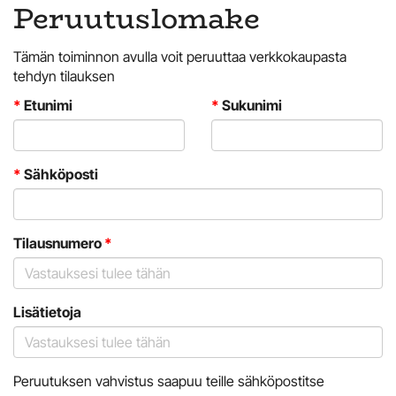
Peruutuslomake
Tämän toiminnon avulla voit peruuttaa verkkokaupasta
tehdyn tilauksen
*
Etunimi
*
Sukunimi
*
Sähköposti
Tilausnumero
*
Lisätietoja
Peruutuksen vahvistus saapuu teille sähköpostitse