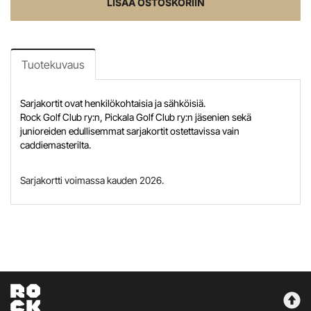
LISÄÄ OSTOSKORIIN
Tuotekuvaus
Sarjakortit ovat henkilökohtaisia ja sähköisiä.
Rock Golf Club ry:n, Pickala Golf Club ry:n jäsenien sekä
junioreiden edullisemmat sarjakortit ostettavissa vain
caddiemasterilta.
Sarjakortti voimassa kauden 2026.