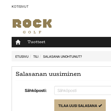
KOTISIVUT
Tuotteet
ETUSIVU
TILI
SALASANA UNOHTUNUT?
Salasanan uusiminen
Sähköposti:
TILAA UUSI SALASANA